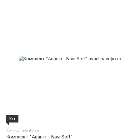
Хіт
Артикул: avantinavi
Комплект "Аванті - Navi Soft"