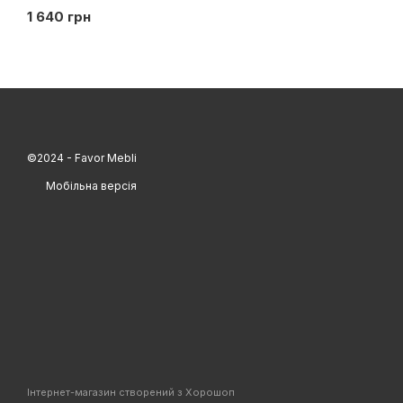
1 640 грн
©2024 - Favor Mebli
Мобільна версія
Інтернет-магазин створений з Хорошоп