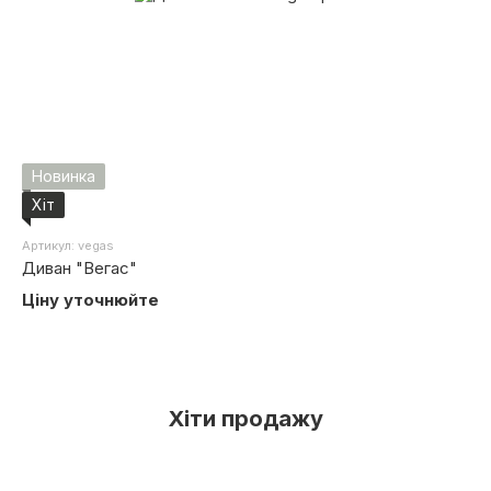
Новинка
Хіт
Артикул: vegas
Диван "Вегас"
Ціну уточнюйте
Хіти продажу