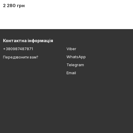
2 280 грн
Контактна інформація
+380987487871
Viber
WhatsApp
Передзвонити вам?
Telegram
Email