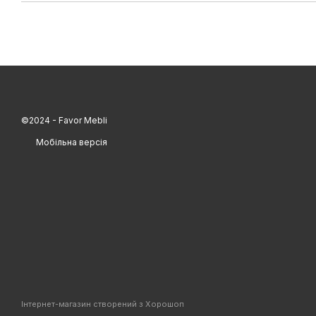
©2024 - Favor Mebli
Мобільна версія
Інтернет-магазин створений з Хорошоп