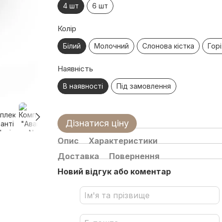
4 шт
6 шт
Колір
Білий
Молочний
Слонова кістка
Горі
Наявність
В наявності
Під замовлення
Дізнатися ціну
Опис
Характеристики
Доставка
Повернення
Новий відгук або коментар