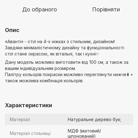
До обраного
Порівняти
Опис
«Аванті» - стіл на 4-х ніжках з стильним, дизайном!
Завдяки мінімалістичному дизайну та функціональності
стіл стане окрасою, як вітальні, так і кухні✨
Дану модель можливо виготовити від 100 см, а також за
вашим індивідуальним розміром.
Палітру кольорів покраски можливо переглянути нижче⬇️ +
також можлива комбінація кольорів.
Характеристики
Матеріал
Натуральне дерево бук;
МДФ (матовий/
Матеріал стільниці
шпонований)