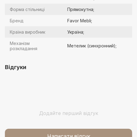
Форма стільниці
Прямокутна;
Бренд
Favor Mebli;
Країна виробник
Україна;
Механізм
Метелик (синхронний);
розкладання
Відгуки
Додайте перший відгук
Написати відгук