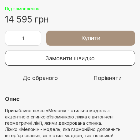
Під замовлення
14 595 грн
Купити
Замовити швидко
До обраного
Порівняти
Опис
Привабливе ліжко «Мелоні» - стильна модель з
акцентною спинкою!Ізюминкою ліжка є витончені
геометричні лінії, якими декорована спинка.
Ліжко «Мелоні» - модель, яка гармонійно доповнить
інтерʼєр спальні, як в стилі модерн, так і класика!