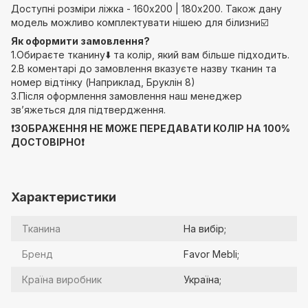
Доступні розміри ліжка - 160х200 | 180х200. Також дану
модель можливо комплектувати нішею для білизни☑️
Як оформити замовлення?
1.Обираєте тканину⬇️ та колір, який вам більше підходить.
2.В коментарі до замовлення вказуєте назву тканин та
номер відтінку (Наприклад, Бруклін 8)
3.Після оформлення замовлення наш менеджер
звʼяжеться для підтвердження.
❗️ЗОБРАЖЕННЯ НЕ МОЖЕ ПЕРЕДАВАТИ КОЛІР НА 100%
ДОСТОВІРНО❗️
Характеристики
Тканина
На вибір;
Бренд
Favor Mebli;
Країна виробник
Україна;