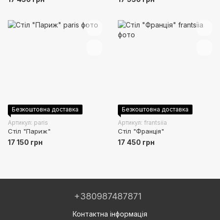
Безкоштовна доставка
Безкоштовна доставка
Артикул: paris
Артикул: frantsiia
Стіл "Париж"
Стіл "Франція"
17 150 грн
17 450 грн
+380987487871
Контактна інформація