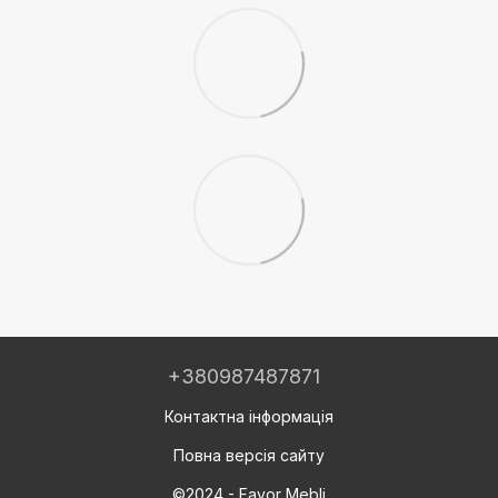
+380987487871
Контактна інформація
Повна версія сайту
©2024 - Favor Mebli