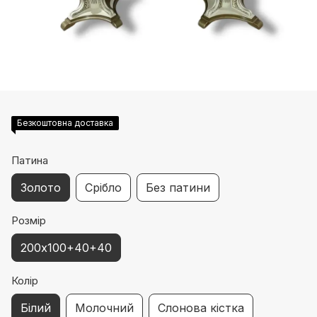
Безкоштовна доставка
Патина
Золото
Срібло
Без патини
Розмір
200х100+40+40
Колір
Білий
Молочний
Слонова кістка