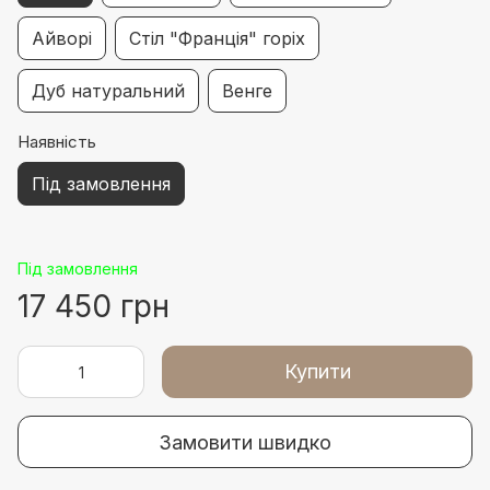
Айворі
Стіл "Франція" горіх
Дуб натуральний
Венге
Наявність
Під замовлення
Під замовлення
17 450 грн
Купити
Замовити швидко