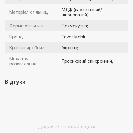
МДФ (ламінований/
Матеріал стільниці
шпонований)
Форма стільниці
Прямокутна;
Бренд
Favor Mebli;
Країна виробник
Україна;
Механізм
Тросиковий синхронний;
розкладання
Відгуки
Додайте перший відгук