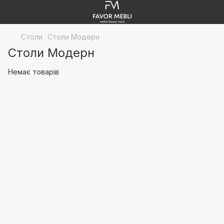
Столи
Столи Модерн
Столи Модерн
Немає товарів