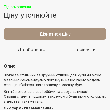
Під замовлення
Ціну уточнюйте
Дізнатися ціну
До обраного
Порівняти
Опис
Шукаєте стильний та зручний стілець для кухні чи може
вітальні? Рекомендуємо поглянути на цю гарну модель
стільців «Олівер» виготовлену з масиву бука!
Він ніби огортає в свої обійми та дарує затишок!
Стільці стануть чудовим тандемом з будь яким столом, як
з дерева, так і металу.
Як оформити замовлення?