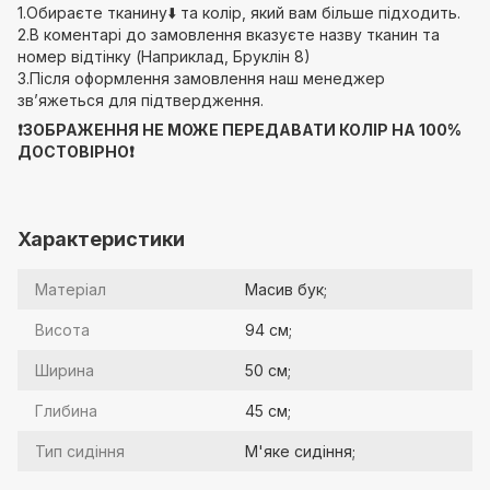
1.Обираєте тканину⬇️ та колір, який вам більше підходить.
2.В коментарі до замовлення вказуєте назву тканин та
номер відтінку (Наприклад, Бруклін 8)
3.Після оформлення замовлення наш менеджер
звʼяжеться для підтвердження.
❗️ЗОБРАЖЕННЯ НЕ МОЖЕ ПЕРЕДАВАТИ КОЛІР НА 100%
ДОСТОВІРНО❗️
Характеристики
Матеріал
Масив бук;
Висота
94 см;
Ширина
50 см;
Глибина
45 см;
Тип сидіння
М'яке сидіння;