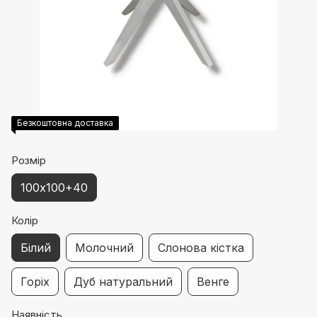
Безкоштовна доставка
Розмір
100х100+40
Колір
Білий
Молочний
Слонова кістка
Горіх
Дуб натуральний
Венге
Наявність