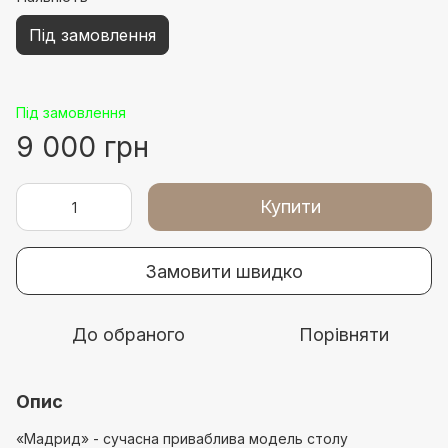
Під замовлення
Під замовлення
9 000 грн
Купити
Замовити швидко
До обраного
Порівняти
Опис
«Мадрид» - сучасна приваблива модель столу