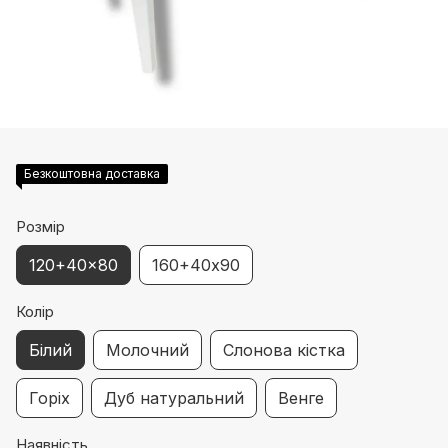
Безкоштовна доставка
Розмір
120+40x80
160+40х90
Колір
Білий
Молочний
Слонова кістка
Горіх
Дуб натуральний
Венге
Наявність