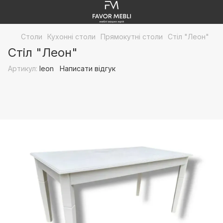
Столи
Кухонні столи
Прямокутні столи
Стіл "Леон"
Стіл "Леон"
Артикул:
leon
Написати відгук